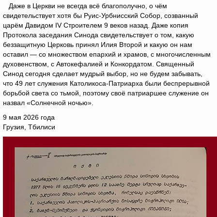
Даже в Церкви не всегда всё благополучно, о чём
свидетельствует хотя бы Руис-Урбнисский Собор, созванный
царём Давидом IV Строителем 9 веков назад. Даже копия
Протокола заседания Синода свидетельствует о том, какую
беззащитную Церковь принял Илия Второй и какую он нам
оставил — со множеством епархий и храмов, с многочисленным
духовенством, с Автокефалией и Конкордатом. Священный
Синод сегодня сделает мудрый выбор, но не будем забывать,
что 49 лет служения Католикоса-Патриарха были беспрерывной
борьбой света со тьмой, поэтому своё патриаршее служение он
назвал «Солнечной ночью».
9 мая 2026 года
Грузия, Тбилиси