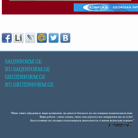
SAQINFORM.GE
RU.SAQINFORM.GE
GRUZINFORM.GE
RU.GRUZINFORM.GE