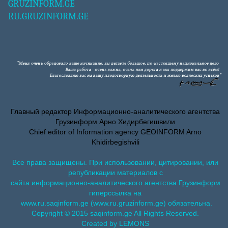
GRUZINFORM.GE
RU.GRUZINFORM.GE
Главный редактор Информационно-аналитического агентства
Грузинформ Арно Хидирбегишвили
Chief editor of Information agency GEOINFORM Arno
Khidirbegishvili
Все права защищены. При использовании, цитировании, или
републикации материалов с
сайта информационно-аналитического агентства Грузинформ
гиперссылка на
www.ru.saqinform.ge (www.ru.gruzinform.ge) обязательна.
Copyright © 2015 saqinform.ge All Rights Reserved.
Created by LEMONS