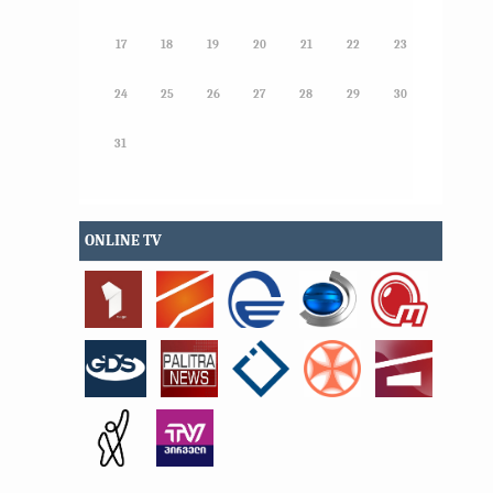
17
18
19
20
21
22
23
24
25
26
27
28
29
30
31
ONLINE TV