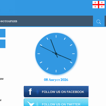
ФОТОАРХИВ
ам
08 Август 2026
м