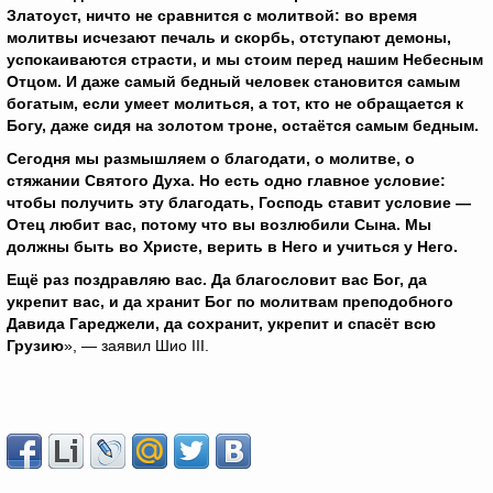
Златоуст, ничто не сравнится с молитвой: во время
молитвы исчезают печаль и скорбь, отступают демоны,
успокаиваются страсти, и мы стоим перед нашим Небесным
Отцом. И даже самый бедный человек становится самым
богатым, если умеет молиться, а тот, кто не обращается к
Богу, даже сидя на золотом троне, остаётся самым бедным.
Сегодня мы размышляем о благодати, о молитве, о
стяжании Святого Духа. Но есть одно главное условие:
чтобы получить эту благодать, Господь ставит условие —
Отец любит вас, потому что вы возлюбили Сына. Мы
должны быть во Христе, верить в Него и учиться у Него.
Ещё раз поздравляю вас. Да благословит вас Бог, да
укрепит вас, и да хранит Бог по молитвам преподобного
Давида Гареджели, да сохранит, укрепит и спасёт всю
Грузию
», — заявил Шио III.