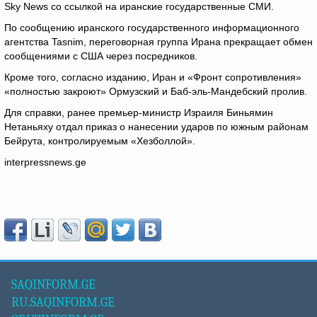
Sky News со ссылкой на иранские государственные СМИ.
По сообщению иранского государственного информационного
агентства Tasnim, переговорная группа Ирана прекращает обмен
сообщениями с США через посредников.
Кроме того, согласно изданию, Иран и «Фронт сопротивления»
«полностью закроют» Ормузский и Баб-эль-Мандебский пролив.
Для справки, ранее премьер-министр Израиля Биньямин
Нетаньяху отдал приказ о нанесении ударов по южным районам
Бейрута, контролируемым «Хезболлой».
interpressnews.ge
SAQINFORM.GE
RU.SAQINFORM.GE