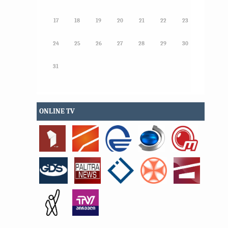
17
18
19
20
21
22
23
24
25
26
27
28
29
30
31
ONLINE TV