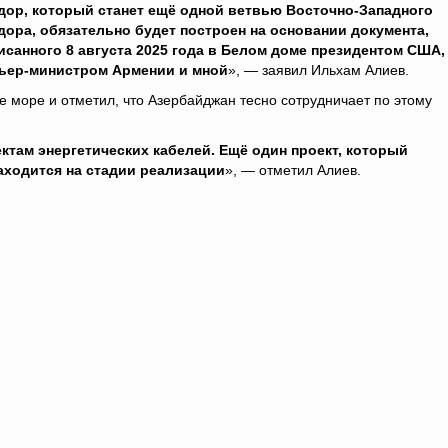
дор, который станет ещё одной ветвью Восточно-Западного
дора, обязательно будет построен на основании документа,
исанного 8 августа 2025 года в Белом доме президентом США,
ьер-министром Армении и мной
», — заявил Ильхам Алиев.
е море и отметил, что Азербайджан тесно сотрудничает по этому
ктам энергетических кабелей. Ещё один проект, который
аходится на стадии реализации
», — отметил Алиев.