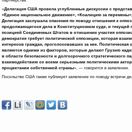
партнерства.
«
Делегация США провела углубленные дискуссии с предста
«Единое национальное движение», «Коалицию за перемены», 
Делегация заслушала опасения по поводу отношения к оппоз
продолжающегося дела в Конституционном суде, и текущей 
позицией Соединенных Штатов в отношении участия оппози
демократия требует политической оппозиции, которая взаи
интересов граждан, проголосовавших за нее. Политическая
являются одними из факторов, которые делают Грузию наде
в области безопасности и долгосрочного стратегического 
взаимодействию со всеми серьезными политическими актора
процветании собственной страны
», — говорится в заявлении.
Посольство США также публикует заявление по поводу встречи де