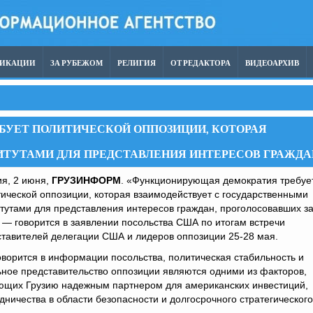
ЛИКАЦИИ
ЗА РУБЕЖОМ
РЕЛИГИЯ
ОТ РЕДАКТОРА
ВИДЕОАРХИВ
БУЕТ ПОЛИТИЧЕСКОЙ ОППОЗИЦИИ, КОТОРАЯ
ТУТАМИ ДЛЯ ПРЕДСТАВЛЕНИЯ ИНТЕРЕСОВ ГРАЖДА
я, 2 июня,
ГРУЗИНФОРМ
. «Функционирующая демократия требуе
ической оппозиции, которая взаимодействует с государственными
тутами для представления интересов граждан, проголосовавших з
 — говорится в заявлении посольства США по итогам встречи
тавителей делегации США и лидеров оппозиции 25-28 мая.
оворится в информации посольства, политическая стабильность и
ное представительство оппозиции являются одними из факторов,
ющих Грузию надежным партнером для американских инвестиций,
дничества в области безопасности и долгосрочного стратегического