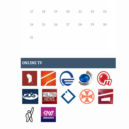
17
18
19
20
21
22
23
24
25
26
27
28
29
30
31
ONLINE TV