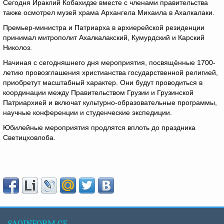
Сегодня Ираклий Кобахидзе вместе с членами правительства
также осмотрел музей храма Архангела Михаила в Ахалкалаки.
Премьер-министра и Патриарха в архиерейской резиденции
принимал митрополит Ахалкалакский, Кумурдский и Карский
Николоз.
Начиная с сегодняшнего дня мероприятия, посвящённые 1700-
летию провозглашения христианства государственной религией,
приобретут масштабный характер. Они будут проводиться в
координации между Правительством Грузии и Грузинской
Патриархией и включат культурно-образовательные программы,
научные конференции и студенческие экспедиции.
Юбилейные мероприятия продлятся вплоть до праздника
Светицховлоба.