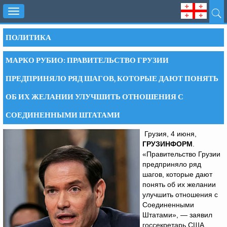
Toggle
navigation
ПОЛИТИКА
МАРКО РУБИО: ПРАВИТЕЛЬСТВО ГРУЗИИ
ПРЕДПРИНЯЛО РЯД ШАГОВ, КОТОРЫЕ ДАЮТ ПОНЯТЬ
ОБ ИХ ЖЕЛАНИИ УЛУЧШИТЬ ОТНОШЕНИЯ С
СОЕДИНЕННЫМИ ШТАТАМИ
Грузия, 4 июня,
ГРУЗИНФОРМ
.
«Правительство Грузии
предприняло ряд
шагов, которые дают
понять об их желании
улучшить отношения с
Соединенными
Штатами», — заявил
госсекретарь США