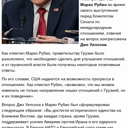
Марко Рубио
во время
своего выступления
перед Комитетом
Сената по
международным
отношениям, отвечая
на вопрос конгрессмена
Джо Уилсона
.
Как отметил Марко Рубио, правительству Грузии было
разъяснено, что необходимо сделать для улучшения отношений,
и от грузинскогй власти были получены некоторые позитивные
ответы.
По его словам, США надеются на возможность прогресса в
отношениях. Как отметил Рубио, «возможно, что мы можем
изменить не только направление наших отношений с Грузией, но
и их поведение».
Вопрос Джо Уилсона к Марко Рубио был сформулирован
следующим образом: «Вы достигли исторического единства на
Ближнем Востоке, где каждая страна, кроме Грузии,
поддерживает усилия Америки против Ирана и его ядерного
потенциала. В Европе НАТО и Европейский союз также как