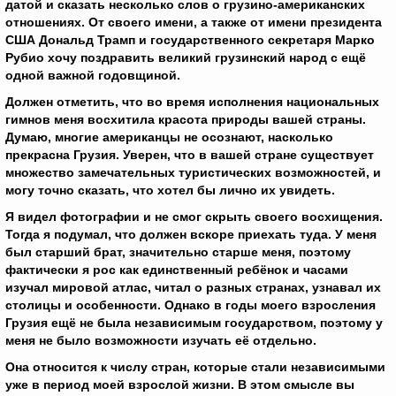
датой и сказать несколько слов о грузино-американских
отношениях. От своего имени, а также от имени президента
США Дональд Трамп и государственного секретаря Марко
Рубио хочу поздравить великий грузинский народ с ещё
одной важной годовщиной.
Должен отметить, что во время исполнения национальных
гимнов меня восхитила красота природы вашей страны.
Думаю, многие американцы не осознают, насколько
прекрасна Грузия. Уверен, что в вашей стране существует
множество замечательных туристических возможностей, и
могу точно сказать, что хотел бы лично их увидеть.
Я видел фотографии и не смог скрыть своего восхищения.
Тогда я подумал, что должен вскоре приехать туда. У меня
был старший брат, значительно старше меня, поэтому
фактически я рос как единственный ребёнок и часами
изучал мировой атлас, читал о разных странах, узнавал их
столицы и особенности. Однако в годы моего взросления
Грузия ещё не была независимым государством, поэтому у
меня не было возможности изучать её отдельно.
Она относится к числу стран, которые стали независимыми
уже в период моей взрослой жизни. В этом смысле вы