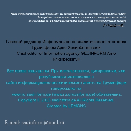
Главный редактор Информационно-аналитического агентства
Грузинформ Арно Хидирбегишвили
Chief editor of Information agency GEOINFORM Arno
Khidirbegishvili
Все права защищены. При использовании, цитировании, или
републикации материалов с
сайта информационно-аналитического агентства Грузинформ
гиперссылка на
www.ru.saqinform.ge (www.ru.gruzinform.ge) обязательна.
Copyright © 2015 saqinform.ge All Rights Reserved.
Created by LEMONS
E-mail: saqinform@mail.ru