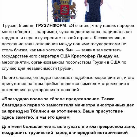
Грузия, 5 июня,
ГРУЗИНФОРМ
. «Я считаю, что у наших народов
много общего — например, чувство достоинства, национальная
гордость и вера в суверенитет своей страны. К сожалению, в
последние годы отношения между нашими государствами не
столь близки, как мне хотелось бы», — заявил заместитель
государственного секретаря США
Кристофер Ландау
на
мероприятии, организованном посольством Грузии в США по
случаю Дня независимости Грузии.
По его словам, он редко посещает подобные мероприятия, и его
присутствие на этом приёме является символом стремления к
потеплению двусторонних отношений.
«
Благодарю посла за тёплое представление. Также
благодарю первого заместителя министра иностранных дел
за приезд из Тбилиси на этот вечер. Ваше присутствие
здесь заметно, и мы это ценим.
Для меня большая честь выступать в этом прекрасном зале,
поздравить грузинский народ с очередной исторической