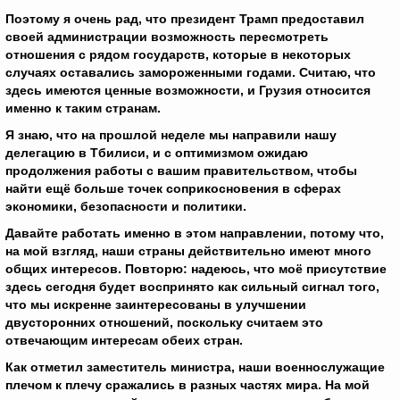
Поэтому я очень рад, что президент Трамп предоставил
своей администрации возможность пересмотреть
отношения с рядом государств, которые в некоторых
случаях оставались замороженными годами. Считаю, что
здесь имеются ценные возможности, и Грузия относится
именно к таким странам.
Я знаю, что на прошлой неделе мы направили нашу
делегацию в Тбилиси, и с оптимизмом ожидаю
продолжения работы с вашим правительством, чтобы
найти ещё больше точек соприкосновения в сферах
экономики, безопасности и политики.
Давайте работать именно в этом направлении, потому что,
на мой взгляд, наши страны действительно имеют много
общих интересов. Повторю: надеюсь, что моё присутствие
здесь сегодня будет воспринято как сильный сигнал того,
что мы искренне заинтересованы в улучшении
двусторонних отношений, поскольку считаем это
отвечающим интересам обеих стран.
Как отметил заместитель министра, наши военнослужащие
плечом к плечу сражались в разных частях мира. На мой