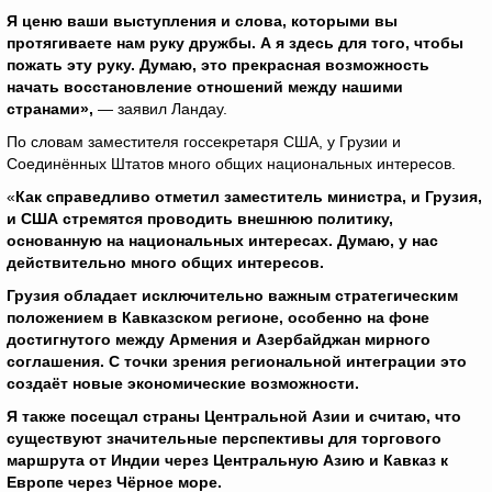
Я ценю ваши выступления и слова, которыми вы
протягиваете нам руку дружбы. А я здесь для того, чтобы
пожать эту руку. Думаю, это прекрасная возможность
начать восстановление отношений между нашими
странами»,
— заявил Ландау.
По словам заместителя госсекретаря США, у Грузии и
Соединённых Штатов много общих национальных интересов.
«
Как справедливо отметил заместитель министра, и Грузия,
и США стремятся проводить внешнюю политику,
основанную на национальных интересах. Думаю, у нас
действительно много общих интересов.
Грузия обладает исключительно важным стратегическим
положением в Кавказском регионе, особенно на фоне
достигнутого между Армения и Азербайджан мирного
соглашения. С точки зрения региональной интеграции это
создаёт новые экономические возможности.
Я также посещал страны Центральной Азии и считаю, что
существуют значительные перспективы для торгового
маршрута от Индии через Центральную Азию и Кавказ к
Европе через Чёрное море.