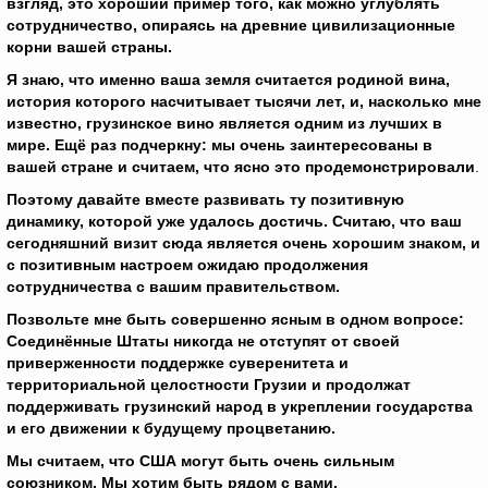
взгляд, это хороший пример того, как можно углублять
сотрудничество, опираясь на древние цивилизационные
корни вашей страны.
Я знаю, что именно ваша земля считается родиной вина,
история которого насчитывает тысячи лет, и, насколько мне
известно, грузинское вино является одним из лучших в
мире. Ещё раз подчеркну: мы очень заинтересованы в
вашей стране и считаем, что ясно это продемонстрировали
.
Поэтому давайте вместе развивать ту позитивную
динамику, которой уже удалось достичь. Считаю, что ваш
сегодняшний визит сюда является очень хорошим знаком, и
с позитивным настроем ожидаю продолжения
сотрудничества с вашим правительством.
Позвольте мне быть совершенно ясным в одном вопросе:
Соединённые Штаты никогда не отступят от своей
приверженности поддержке суверенитета и
территориальной целостности Грузии и продолжат
поддерживать грузинский народ в укреплении государства
и его движении к будущему процветанию.
Мы считаем, что США могут быть очень сильным
союзником. Мы хотим быть рядом с вами.