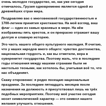
очень молодое государство, но, как уже сегодня
отмечалось, Грузия одновременно является одной из
древнейших стран мира.
Поздравляю вас с многовековой государственностью и
1700-летием принятия христианства. На мой взгляд, ваш
флаг — один из самых красивых в мире. На нём
изображены пять крестов, и он прекрасно отражает вашу
долгую и славную историю.
Это часть нашего общего культурного наследия. Я считаю,
что у наших народов много общего: чувство достоинства,
национальная гордость и, как вы отметили, вера в
суверенитет государства. Поэтому жаль, что в последние
годы отношения между нашими странами были не
настолько тесными, как хотелось бы, учитывая всё то, что
нас объединяет.
Скажу откровенно: я редко посещаю национальные
праздники. За последние пятнадцать месяцев после
назначения на должность я присутствовал лишь на трёх
подобных мероприятиях. Поэтому моё участие сегодня
носит символический характер — это символ нашего
желания улучшить отношения.