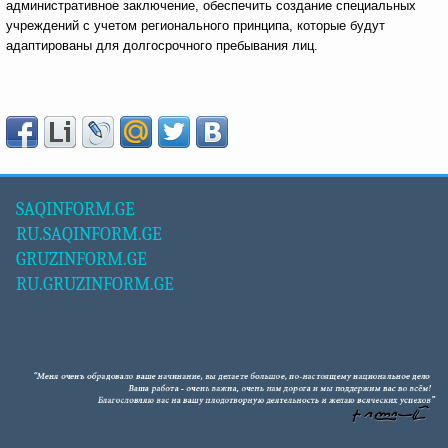
административное заключение, обеспечить создание специальных
учреждений с учетом регионального принципа, которые будут
адаптированы для долгосрочного пребывания лиц.
SAQINFORM.GE
RU.SAQINFORM.GE
GRUZINFORM.GE
RU.GRUZINFORM.GE