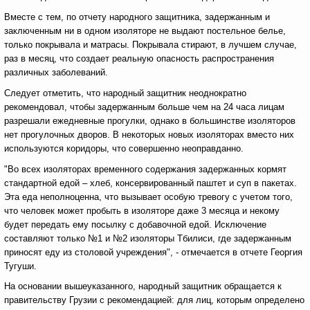
Вместе с тем, по отчету народного защитника, задержанным и
заключенным ни в одном изоляторе не выдают постельное белье,
только покрывала и матрасы. Покрывала стирают, в лучшем случае,
раз в месяц, что создает реальную опасность распространения
различных заболеваний.
Следует отметить, что народный защитник неоднократно
рекомендовал, чтобы задержанным больше чем на 24 часа лицам
разрешали ежедневные прогулки, однако в большинстве изоляторов
нет прогулочных дворов. В некоторых новых изоляторах вместо них
используются коридоры, что совершенно неоправданно.
"Во всех изоляторах временного содержания задержанных кормят
стандартной едой – хлеб, консервированный паштет и суп в пакетах.
Эта еда неполноценна, что вызывает особую тревогу с учетом того,
что человек может пробыть в изоляторе даже 3 месяца и некому
будет передать ему посылку с добавочной едой. Исключение
составляют только №1 и №2 изоляторы Тбилиси, где задержанным
приносят еду из столовой учреждения", - отмечается в отчете Георгия
Тугуши.
На основании вышеуказанного, народный защитник обращается к
правительству Грузии с рекомендацией: для лиц, которым определено