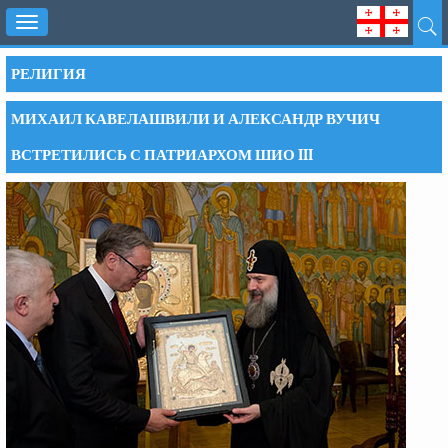
Toggle
navigation
РЕЛИГИЯ
МИХАИЛ КАВЕЛАШВИЛИ И АЛЕКСАНДР ВУЧИЧ
ВСТРЕТИЛИСЬ С ПАТРИАРХОМ ШИО III