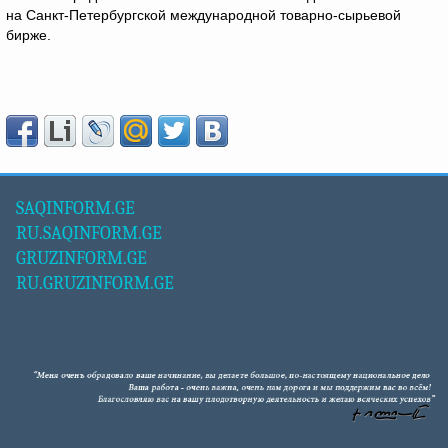
на Санкт-Петербургской международной товарно-сырьевой
бирже.
SAQINFORM.GE
RU.SAQINFORM.GE
GRUZINFORM.GE
RU.GRUZINFORM.GE