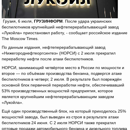
Грузия, 6 июля,
ГРУЗИНФОРМ
. После удара украинских
беспилотников крупнейший нефтеперерабатывающий завод
«Лукойла» приостановил работу, - сообщает российское издание
The Moscow Times.
По данным издания, нефтеперерабатывающий завод
«Нижегороднефтеоргсинтез» (НОРСИ) с 2 июля прекратил
переработку нефти после атаки беспилотников.
НОРСИ, занимающий четвёртое место в России по мощности и
второе — по объёмам производства бензина, подвергся атаке
беспилотников в четверг, 2 июля. В результате был повреждён
основной блок первичной переработки нефти, обеспечивавший
53% производственных мощностей предприятия, которое
является крупнейшим нефтеперерабатывающим заводом
«Лукойла».
Ещё один производственный блок, на который приходилось 25%
мощностей завода, был выведен из строя в результате атаки
беспилотников 24 июня. С 2 июля НОРСИ также прекратил
оптовые продажи автомобильного бензина и дизельного топлива