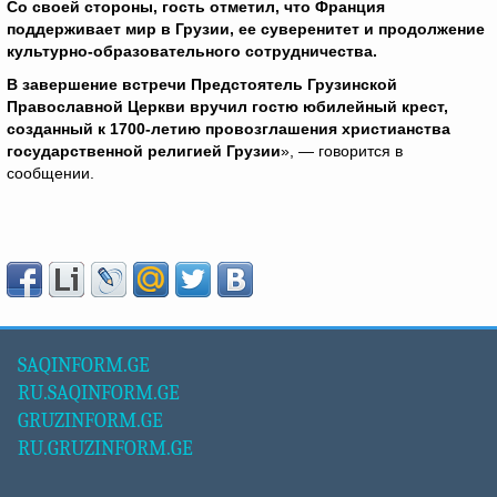
Со своей стороны, гость отметил, что Франция
поддерживает мир в Грузии, ее суверенитет и продолжение
культурно-образовательного сотрудничества.
В завершение встречи Предстоятель Грузинской
Православной Церкви вручил гостю юбилейный крест,
созданный к 1700-летию провозглашения христианства
государственной религией Грузии
», — говорится в
сообщении.
SAQINFORM.GE
RU.SAQINFORM.GE
GRUZINFORM.GE
RU.GRUZINFORM.GE