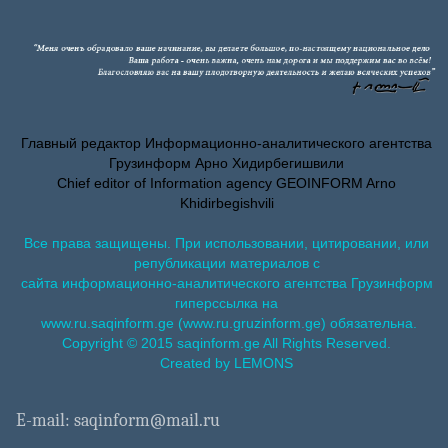
Главный редактор Информационно-аналитического агентства
Грузинформ Арно Хидирбегишвили
Chief editor of Information agency GEOINFORM Arno
Khidirbegishvili
Все права защищены. При использовании, цитировании, или
републикации материалов с
сайта информационно-аналитического агентства Грузинформ
гиперссылка на
www.ru.saqinform.ge (www.ru.gruzinform.ge) обязательна.
Copyright © 2015 saqinform.ge All Rights Reserved.
Created by LEMONS
E-mail: saqinform@mail.ru