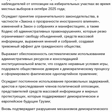
наблюдателей от оппозиции на избирательных участках во время
местных выборов в октябре 2025 года;
Осуждает принятие ограничительного законодательства, в
частности «Закона о прозрачности иностранного влияния»,
изменений в Закон о собраниях и манифестациях, а также
Кодекс об административных правонарушениях, которые резко
ограничивают свободу объединений, средств массовой
информации, выражения мнений и собраний, создавая
тревожный эффект для гражданского общества;
Выражает обеспокоенность систематическим использованием
административных ресурсов и консолидацией
институциональной власти, что создало неравные условия игры,
подорвало общественное доверие к демократическому процессу
и сформировало фактическое однопартийное правление;
Осуждает постоянное использование произвольных задержаний,
арестов и преследования членов политической оппозиции,
представителей средств массовой информации и мирных
протестующих, которые поддерживают демократическое и
европейское будущее Грузии;
Вновь подтверждает разрушение механизмов демократического