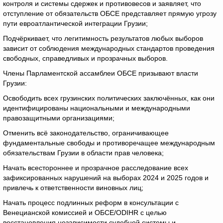
контроля и системы сдержек и противовесов и заявляет, что
отступление от обязательств ОБСЕ представляет прямую угрозу
пути евроатлантической интеграции Грузии;
Подчёркивает, что легитимность результатов любых выборов
зависит от соблюдения международных стандартов проведения
свободных, справедливых и прозрачных выборов.
Члены Парламентской ассамблеи ОБСЕ призывают власти
Грузии:
Освободить всех грузинских политических заключённых, как они
идентифицированы национальными и международными
правозащитными организациями;
Отменить всё законодательство, ограничивающее
фундаментальные свободы и противоречащее международным
обязательствам Грузии в области прав человека;
Начать всестороннее и прозрачное расследование всех
зафиксированных нарушений на выборах 2024 и 2025 годов и
привлечь к ответственности виновных лиц;
Начать процесс подлинных реформ в консультации с
Венецианской комиссией и ОБСЕ/ODIHR с целью
восстановления независимости судебной системы и