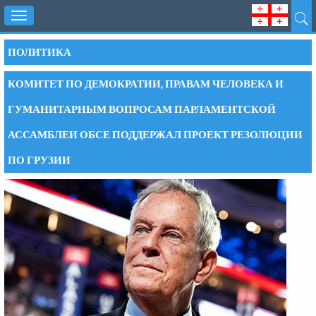
Toggle
navigation
ПОЛИТИКА
КОМИТЕТ ПО ДЕМОКРАТИИ, ПРАВАМ ЧЕЛОВЕКА И
ГУМАНИТАРНЫМ ВОПРОСАМ ПАРЛАМЕНТСКОЙ
АССАМБЛЕИ ОБСЕ ПОДДЕРЖАЛ ПРОЕКТ РЕЗОЛЮЦИИ
ПО ГРУЗИИ