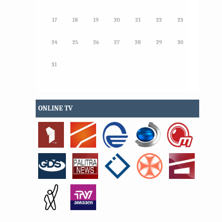
17
18
19
20
21
22
23
24
25
26
27
28
29
30
31
ONLINE TV