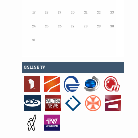
17
18
19
20
21
22
23
24
25
26
27
28
29
30
31
ONLINE TV