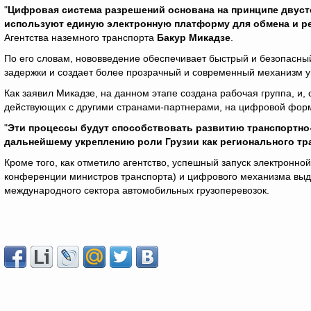
"
Цифровая система разрешений основана на принципе двусто
используют единую электронную платформу для обмена и р
Агентства наземного транспорта
Бакур Микадзе
.
По его словам, нововведение обеспечивает быстрый и безопасн
задержки и создает более прозрачный и современный механизм
Как заявил Микадзе, на данном этапе создана рабочая группа, и,
действующих с другими странами-партнерами, на цифровой форм
"
Эти процессы будут способствовать развитию транспортно
дальнейшему укреплению роли Грузии как регионального тр
Кроме того, как отметило агентство, успешный запуск электрон
конференции министров транспорта) и цифрового механизма выд
международного сектора автомобильных грузоперевозок.