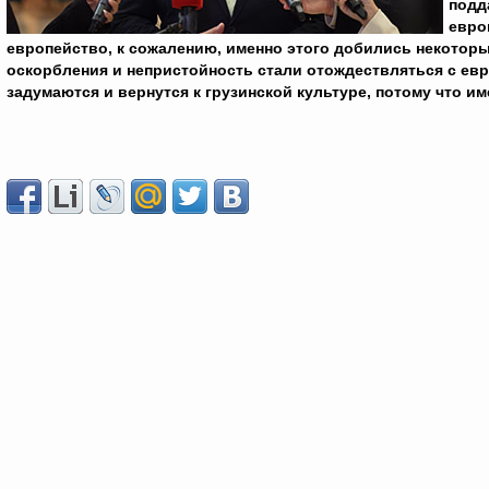
подд
евро
европейство, к сожалению, именно этого добились некоторые
оскорбления и непристойность стали отождествляться с евр
задумаются и вернутся к грузинской культуре, потому что и