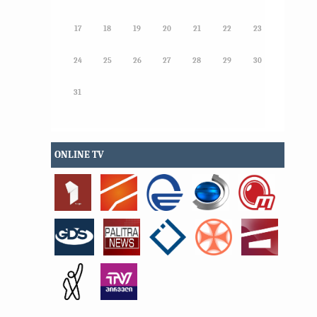
17
18
19
20
21
22
23
24
25
26
27
28
29
30
31
ONLINE TV