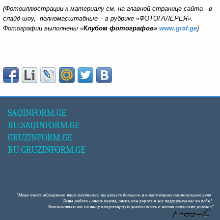
(Фотоиллюстрации к материалу см. на главной странице сайта - в
слайд-шоу, полномасштабные – в рубрике «ФОТОГАЛЕРЕЯ».
Фотографии выполнены «
Клубом фотографов»
www.graf.ge
)
SAQINFORM.GE
RU.SAQINFORM.GE
GRUZINFORM.GE
RU.GRUZINFORM.GE