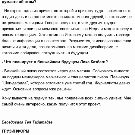
думаете об этом?
- Не скрою, одна из причин, по которой я прихожу туда – возможность
в один день и на одном месте повидать многих друзей, с которыми не
встречаюсь месяцами. Говорю вслух то, в чем другим трудно
признаться и они приписывают свои визиты на Недели мод интересу к
новым тенденциям. Хотя дома по Интернету можно получить гораздо
больше информации о новшествах. Разумеется, я использовала свои
визиты и для дела, познакомилась со многими дизайнерами, с
которыми собираюсь сотрудничать в будущем.
- Что планирует в ближайшем будущем Лика Казбеги?
- Ближайший показ состоится через два месяца. Собираюсь вывести
на подиум менеджеров маркетинга и специалистов пиара. Планирую
"Шок-дефиле", которое готовится уже третий год. Журналисты давно
ждут. Основные вопросы уже решены.
Хочу вывести на подиум тех, чье появление всех сильно удивит. Мне
самой очень интересно, каким получится этот проект.
Беседовала Тея Табатадзе
ГРУЗИНФОРМ