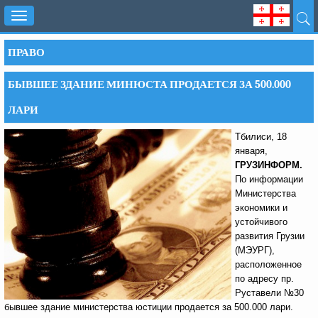
Toggle
navigation
ПРАВО
БЫВШЕЕ ЗДАНИЕ МИНЮСТА ПРОДАЕТСЯ ЗА 500.000
ЛАРИ
Тбилиси, 18
января,
ГРУЗИНФОРМ.
По информации
Министерства
экономики и
устойчивого
развития Грузии
(МЭУРГ),
расположенное
по адресу пр.
Руставели №30
бывшее здание министерства юстиции продается за 500.000 лари.