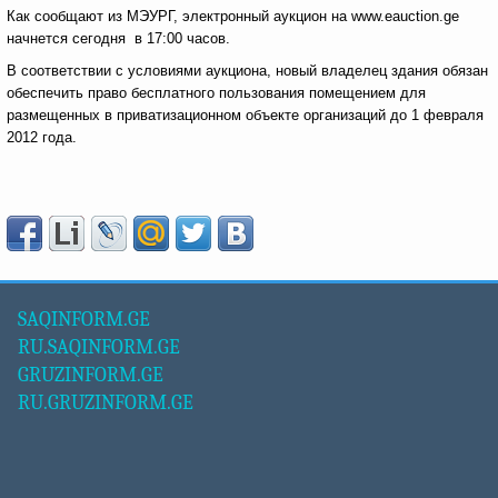
Как сообщают из МЭУРГ, электронный аукцион на www.eauction.ge
начнется сегодня в 17:00 часов.
В соответствии с условиями аукциона, новый владелец здания обязан
обеспечить право бесплатного пользования помещением для
размещенных в приватизационном объекте организаций до 1 февраля
2012 года.
SAQINFORM.GE
RU.SAQINFORM.GE
GRUZINFORM.GE
RU.GRUZINFORM.GE