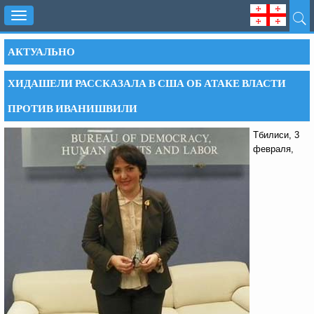
Toggle
navigation
АКТУАЛЬНО
ХИДАШЕЛИ РАССКАЗАЛА В США ОБ АТАКЕ ВЛАСТИ
ПРОТИВ ИВАНИШВИЛИ
Тбилиси, 3
февраля,