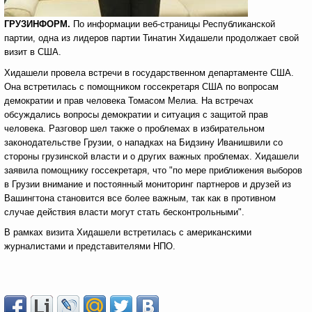
ГРУЗИНФОРМ.
По информации веб-страницы Республиканской
партии, одна из лидеров партии Тинатин Хидашели продолжает свой
визит в США.
Хидашели провела встречи в государственном департаменте США.
Она встретилась с помощником госсекретаря США по вопросам
демократии и прав человека Томасом Мелиа. На встречах
обсуждались вопросы демократии и ситуация с защитой прав
человека. Разговор шел также о проблемах в избирательном
законодательстве Грузии, о нападках на Бидзину Иванишвили со
стороны грузинской власти и о других важных проблемах. Хидашели
заявила помощнику госсекретаря, что "по мере приближения выборов
в Грузии внимание и постоянный мониторинг партнеров и друзей из
Вашингтона становится все более важным, так как в противном
случае действия власти могут стать бесконтрольными".
В рамках визита Хидашели встретилась с американскими
журналистами и представителями НПО.