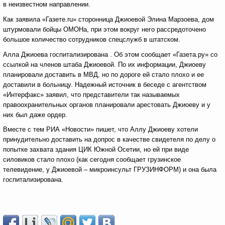
в неизвестном направлении.
Как заявила «Газете.ru» сторонница Джиоевой Элина Марзоева, дом
штурмовали бойцы ОМОНа, при этом вокруг него рассредоточено
большое количество сотрудников спецслужб в штатском.
Алла Джиоева госпитализирована . Об этом сообщает «Газета.ру» со
ссылкой на членов штаба Джиоевой. По их информации, Джиоеву
планировали доставить в МВД, но по дороге ей стало плохо и ее
доставили в больницу. Надежный источник в беседе с агентством
«Интерфакс» заявил, что представители так называемых
правоохранительных органов планировали арестовать Джиоеву и у
них был даже ордер.
Вместе с тем РИА «Новости» пишет, что Аллу Джиоеву хотели
принудительно доставить на допрос в качестве свидетеля по делу о
попытке захвата здания ЦИК Южной Осетии, но ей при виде
силовиков стало плохо (как сегодня сообщает грузинское
телевидение, у Джиоевой – микроинсульт ГРУЗИНФОРМ) и она была
госпитализирована.