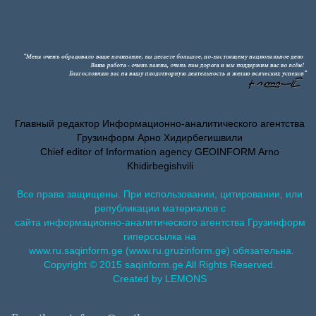
Главный редактор Информационно-аналитического агентства
Грузинформ Арно Хидирбегишвили
Chief editor of Information agency GEOINFORM Arno
Khidirbegishvili
Все права защищены. При использовании, цитировании, или
републикации материалов с
сайта информационно-аналитического агентства Грузинформ
гиперссылка на
www.ru.saqinform.ge (www.ru.gruzinform.ge) обязательна.
Copyright © 2015 saqinform.ge All Rights Reserved.
Created by LEMONS