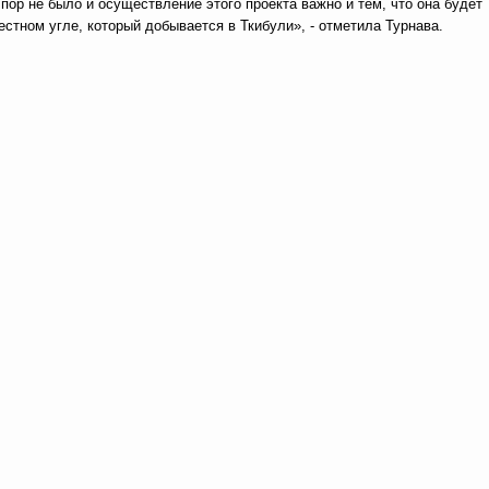
 пор не было и осуществление этого проекта важно и тем, что она будет
естном угле, который добывается в Ткибули», - отметила Турнава.