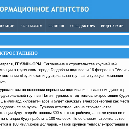
ЛИКАЦИИ
ЗА РУБЕЖОМ
РЕЛИГИЯ
ОТ РЕДАКТОРА
ВИДЕОАРХИВ
ЕКТРОСТАНЦИЮ
февраля,
ГРУЗИНФОРМ.
Соглашение о строительстве крупнейшей
станции в грузинском городе Гардабани подписали 16 февраля в Тбилис
 компании «Грузинская индустриальная группа» и турецкая компания
p».
журналистам по окончании церемонии подписания соглашения директор
ндустриальной группы» Натия Турнава, в год теплоэлектростанция буде
1 миллиард киловатт-часов и будет снабжать электроэнергией как мест
продавать ее за рубеж. Турнава отметила, что на строительстве
танции будут задействованы 300 местных рабочих, а после пуска ее в
на станции будут работать 100 человек. По ее словам, строительство
ется в 100 миллионов долларов. «Такой крупной теплоэлектростанции в