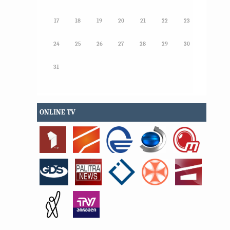
17
18
19
20
21
22
23
24
25
26
27
28
29
30
31
ONLINE TV