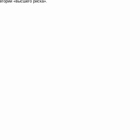
егории «высшего риска».