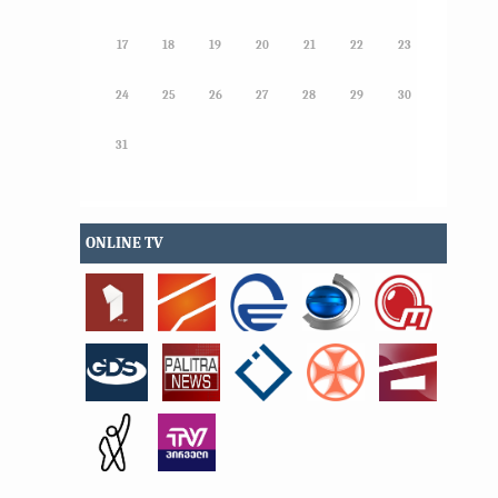
17
18
19
20
21
22
23
24
25
26
27
28
29
30
31
ONLINE TV