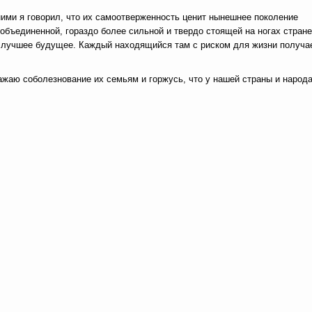
ними я говорил, что их самоотверженность ценит нынешнее поколение
 объединенной, гораздо более сильной и твердо стоящей на ногах стране
за лучшее будущее. Каждый находящийся там с риском для жизни получа
жаю соболезнование их семьям и горжусь, что у нашей страны и народ