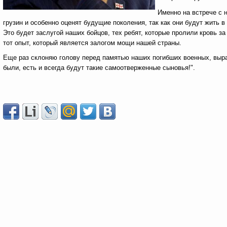
Именно на встрече с 
грузин и особенно оценят будущие поколения, так как они будут жить в
Это будет заслугой наших бойцов, тех ребят, которые пролили кровь 
тот опыт, который является залогом мощи нашей страны.
Еще раз склоняю голову перед памятью наших погибших военных, выра
были, есть и всегда будут такие самоотверженные сыновья!".