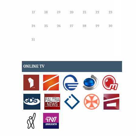
17
18
19
20
21
22
23
24
25
26
27
28
29
30
31
ONLINE TV