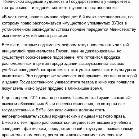
Тбилисской академии художеств и Государственного университета
театра и кино – и издания соответствующего постановления.
«В частности, наше внимание обращает 6-й пункт постановления, по
которому право распоряжаться имуществом упомянутых ВУЗов в
установленном законодательством порядке передается Министерству
экономики и устойчивого развития.
Все шаги, которые под именем реформ могут последовать за этой
инициативой правительства Грузии, еще не декларированы, но
существует обоснованное подозрение, что готовится продажа
расположенных в центре города зданий вышеуказанных высших
учебных заведений, которые имеют статус исторических и культурных
памятников. Это подозрение усиливает информация, согласно которой
у здания Государственного университета театра и кино уже появился
покупатель и оно будет продано в ближайшее время.
Еще в апреле 2011 года по решению Парламента Грузии в закон «О
высшем образовании» были внесены изменения, по которым все
государственные ВУЗы без исключения должны стать
непредпринимательскими юридическими лицами частного права.
Вместе с тем, право распоряжаться имуществом высшего учебного
заведения, фактически, передается новой структуре – назначенному
правительством совету регентов и назначенному этим советом