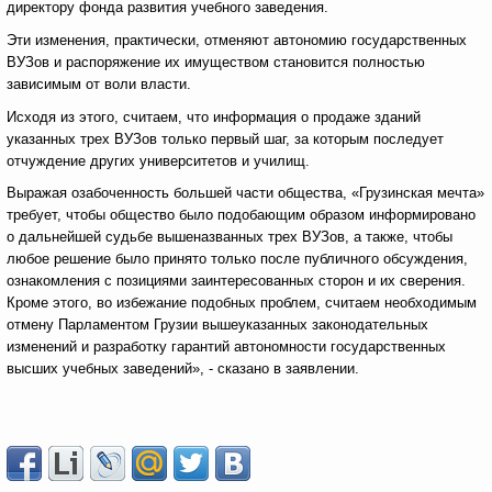
директору фонда развития учебного заведения.
Эти изменения, практически, отменяют автономию государственных
ВУЗов и распоряжение их имуществом становится полностью
зависимым от воли власти.
Исходя из этого, считаем, что информация о продаже зданий
указанных трех ВУЗов только первый шаг, за которым последует
отчуждение других университетов и училищ.
Выражая озабоченность большей части общества, «Грузинская мечта»
требует, чтобы общество было подобающим образом информировано
о дальнейшей судьбе вышеназванных трех ВУЗов, а также, чтобы
любое решение было принято только после публичного обсуждения,
ознакомления с позициями заинтересованных сторон и их сверения.
Кроме этого, во избежание подобных проблем, считаем необходимым
отмену Парламентом Грузии вышеуказанных законодательных
изменений и разработку гарантий автономности государственных
высших учебных заведений», - сказано в заявлении.