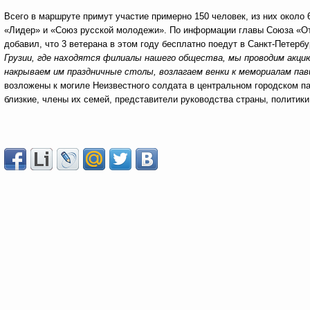
Всего в маршруте примут участие примерно 150 человек, из них около
«Лидер» и «Союз русской молодежи». По информации главы Союза «Отч
добавил, что 3 ветерана в этом году бесплатно поедут в Санкт-Петерб
Грузии, где находятся филиалы нашего общества, мы проводим акци
накрываем им праздничные столы, возлагаем венки к мемориалам пав
возложены к могиле Неизвестного солдата в центральном городском пар
близкие, члены их семей, представители руководства страны, политик