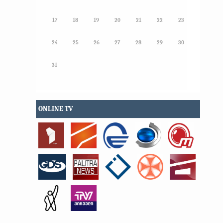
17
18
19
20
21
22
23
24
25
26
27
28
29
30
31
ONLINE TV