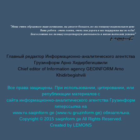
Главный редактор Информационно-аналитического агентства
Грузинформ Арно Хидирбегишвили
Chief editor of Information agency GEOINFORM Arno
Khidirbegishvili
Все права защищены. При использовании, цитировании, или
републикации материалов с
сайта информационно-аналитического агентства Грузинформ
гиперссылка на
www.ru.saqinform.ge (www.ru.gruzinform.ge) обязательна.
Copyright © 2015 saqinform.ge All Rights Reserved.
Created by LEMONS