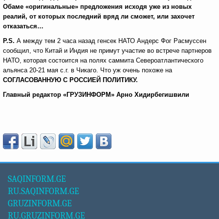
Обаме «оригинальные» предложения исходя уже из новых
реалий, от которых последний вряд ли сможет, или захочет
отказаться…
P.S.
А между тем 2 часа назад генсек НАТО Андерс Фог Расмуссен
сообщил, что Китай и Индия не примут участие во встрече партнеров
НАТО, которая состоится на полях саммита Североатлантического
альянса 20-21 мая с.г. в Чикаго. Что уж очень похоже на
СОГЛАСОВАННУЮ С РОССИЕЙ ПОЛИТИКУ.
Главный редактор «ГРУЗИНФОРМ» Арно Хидирбегишвили
SAQINFORM.GE
RU.SAQINFORM.GE
GRUZINFORM.GE
RU.GRUZINFORM.GE