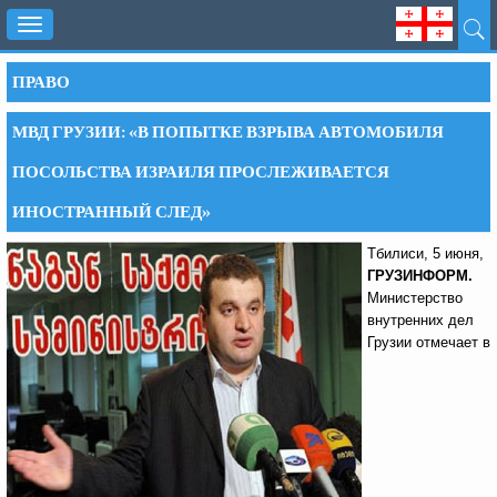
Toggle
navigation
ПРАВО
МВД ГРУЗИИ: «В ПОПЫТКЕ ВЗРЫВА АВТОМОБИЛЯ
ПОСОЛЬСТВА ИЗРАИЛЯ ПРОСЛЕЖИВАЕТСЯ
ИНОСТРАННЫЙ СЛЕД»
Тбилиси, 5 июня,
ГРУЗИНФОРМ.
Министерство
внутренних дел
Грузии отмечает в