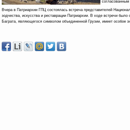
согласованным 
Вчера в Патриархии ГПЦ состоялась встреча представителей Националь
зодчества, искусства и реставрации Патриархии. В ходе встречи было 
Баграта, являющегося символом объединенной Грузии, имеет особое з