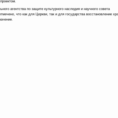
проектом.
ного агентства по защите культурного наследия и научного совета
отмечено, что как для Церкви, так и для государства восстановление хр
начение.