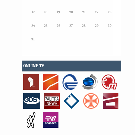
17
18
19
20
21
22
23
24
25
26
27
28
29
30
31
ONLINE TV