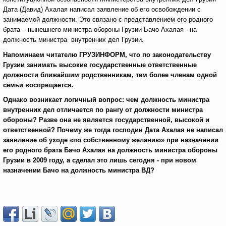
Дата (Давид) Ахалая написал заявление об его освобождении с
занимаемой должности.
Это связано с представлением его родного
брата – нынешнего министра обороны Грузии Бачо Ахалая - на
должность министра внутренних дел Грузии.
Напоминаем читателю ГРУЗИНФОРМ, что по законодательству
Грузии занимать высокие государственные ответственные
должности ближайшим родственникам, тем более членам одной
семьи воспрещается.
Однако возникает логичный вопрос: чем должность министра
внутренних дел отличается по рангу от должности министра
обороны? Разве она не является государственной, высокой и
ответственной? Почему же тогда господин Дата Ахалая не написал
заявление об уходе «по собственному желанию» при назначении
его родного брата Бачо Ахалая на должность министра обороны
Грузии в 2009 году, а сделал это лишь сегодня - при новом
назначении Бачо на должность министра ВД?