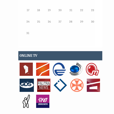
17
18
19
20
21
22
23
24
25
26
27
28
29
30
31
ONLINE TV