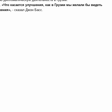
в.
«Что касается улучшения, как в Грузии мы желали бы видеть
жения»,
- сказал Джон Басс.