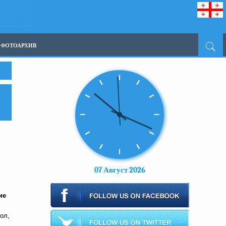
ФОТОАРХИВ
07 Август 2026
ие
ол,