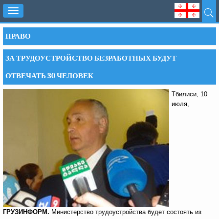
Toggle
navigation
ПРАВО
ЗА ТРУДОУСТРОЙСТВО БЕЗРАБОТНЫХ БУДУТ
ОТВЕЧАТЬ 30 ЧЕЛОВЕК
Тбилиси, 10
июля,
ГРУЗИНФОРМ.
Министерство трудоустройства будет состоять из