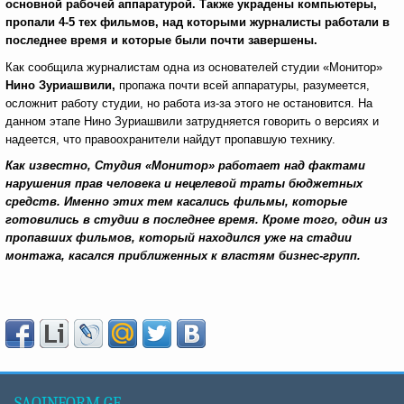
основной рабочей аппаратурой. Также украдены компьютеры,
пропали 4-5 тех фильмов, над которыми журналисты работали в
последнее время и которые были почти завершены.
Как сообщила журналистам одна из основателей студии «Монитор»
Нино Зуриашвили,
пропажа почти всей аппаратуры, разумеется,
осложнит работу студии, но работа из-за этого не остановится. На
данном этапе Нино Зуриашвили затрудняется говорить о версиях и
надеется, что правоохранители найдут пропавшую технику.
Как известно, Студия «Монитор» работает над фактами
нарушения прав человека и нецелевой траты бюджетных
средств. Именно этих тем касались фильмы, которые
готовились в студии в последнее время. Кроме того, один из
пропавших фильмов, который находился уже на стадии
монтажа, касался приближенных к властям бизнес-групп.
SAQINFORM.GE