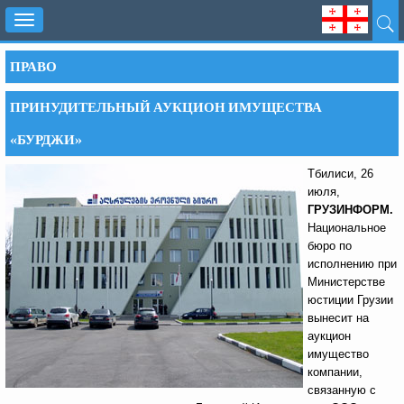
Toggle
navigation
ПРАВО
ПРИНУДИТЕЛЬНЫЙ АУКЦИОН ИМУЩЕСТВА
«БУРДЖИ»
Тбилиси, 26
июля,
ГРУЗИНФОРМ.
Национальное
бюро по
исполнению при
Министерстве
юстиции Грузии
вынесит на
аукцион
имущество
компании,
связанную с