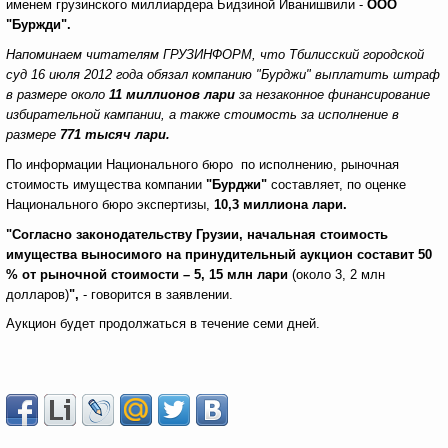
именем грузинского миллиардера Бидзиной Иванишвили -
ООО
"Буржди".
Напоминаем читателям ГРУЗИНФОРМ, что Тбилисский городской
суд 16 июля 2012 года обязал компанию "Бурджи" выплатить штраф
в размере около
11 миллионов лари
за незаконное финансирование
избирательной кампании, а также стоимость за исполнение в
размере
771 тысяч лари.
По информации Национального бюро по исполнению, рыночная
стоимость имущества компании
"Бурджи"
составляет, по оценке
Национального бюро экспертизы,
10,3 миллиона лари.
"Согласно законодательству Грузии, начальная стоимость
имущества выносимого на принудительный аукцион составит 50
% от рыночной стоимости – 5, 15 млн лари
(около 3, 2 млн
долларов)
",
- говорится в заявлении.
Аукцион будет продолжаться в течение семи дней.