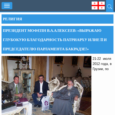
Toggle
navigation
РЕЛИГИЯ
ПРЕЗИДЕНТ МОФЕПН В.А.АЛЕКСЕЕВ: «ВЫРАЖАЮ
ГЛУБОКУЮ БЛАГОДАРНОСТЬ ПАТРИАРХУ ИЛИЕ II И
ПРЕДСЕДАТЕЛЮ ПАРЛАМЕНТА БАКРАДЗЕ!»
21-22 июля
2012 года, в
Грузии, по