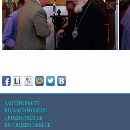
SAQINFORM.GE
RU.SAQINFORM.GE
GRUZINFORM.GE
RU.GRUZINFORM.GE