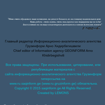
Главный редактор Информационно-аналитического агентства
Грузинформ Арно Хидирбегишвили
Chief editor of Information agency GEOINFORM Arno
Khidirbegishvili
Все права защищены. При использовании, цитировании, или
републикации материалов с
сайта информационно-аналитического агентства Грузинформ
гиперссылка на
www.ru.saqinform.ge (www.ru.gruzinform.ge) обязательна.
Copyright © 2015 saqinform.ge All Rights Reserved.
Created by LEMONS