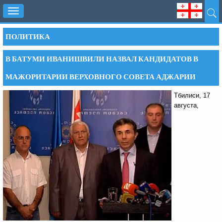
Toggle
navigation
ПОЛИТИКА
В БАТУМИ ИВАНИШВИЛИ НАЗВАЛ КАНДИДАТОВ В
МАЖОРИТАРИИ ВЕРХОВНОГО СОВЕТА АДЖАРИИ
Тбилиси, 17
августа,