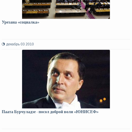
Урезана «социалка»
декабрь 03 2010
Паата Бурчуладзе - посол доброй воли «ЮНИСЕФ»