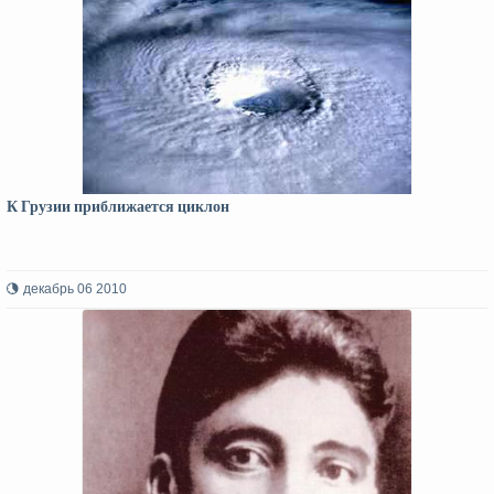
К Грузии приближается циклон
декабрь 06 2010