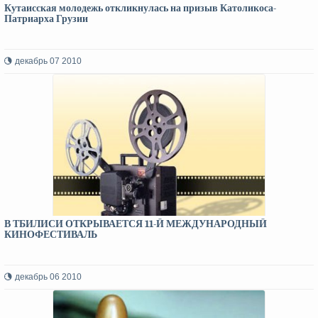
Кутаисская молодежь откликнулась на призыв Католикоса-
Патриарха Грузии
декабрь 07 2010
В ТБИЛИСИ ОТКРЫВАЕТСЯ 11-Й МЕЖДУНАРОДНЫЙ
КИНОФЕСТИВАЛЬ
декабрь 06 2010