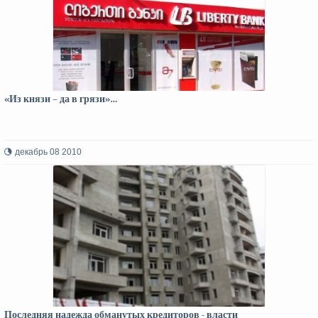
«Из князи – да в грязи»…
декабрь 08 2010
Последняя надежда обманутых кредиторов - власти