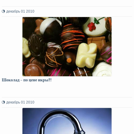
декабрь 01 2010
Шоколад – по цене икры?!
декабрь 01 2010