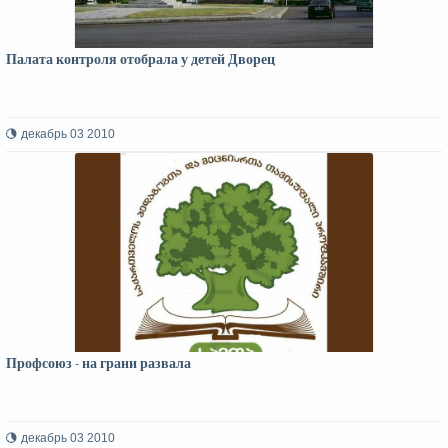
Палата контроля отобрала у детей Дворец
декабрь 03 2010
Профсоюз - на грани развала
декабрь 03 2010