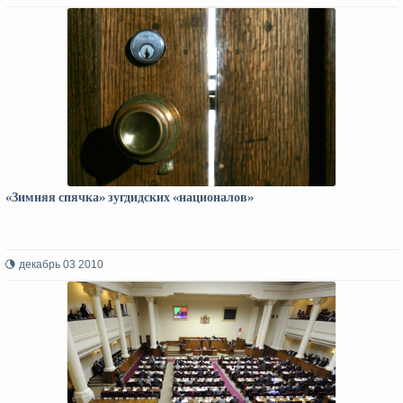
«Зимняя спячка» зугдидских «националов»
декабрь 03 2010