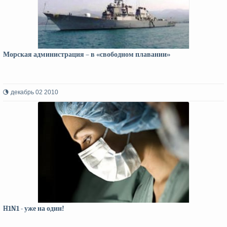
Морская администрация – в «свободном плавании»
декабрь 02 2010
H1N1 - уже на один!