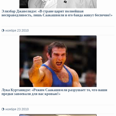
Элизбар Джавелидзе: «В стране царит полнейшая
несправедливость, лишь Саакашвили и его банда живут беспечно!»
ноября 23 2010
Лука Куртанидзе: «Режим Саакашвмли разрушает то, что наши
предки завоевали для нас кровью!»
ноября 23 2010