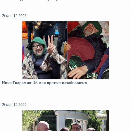
мая 12 2026
Ника Гварамия: 26 мая протест возобновится
мая 12 2026