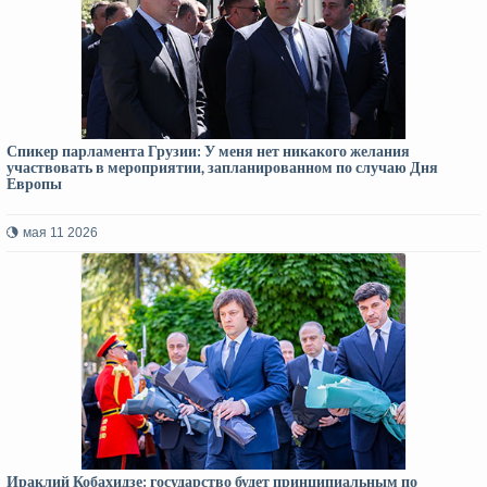
Спикер парламента Грузии: У меня нет никакого желания
участвовать в мероприятии, запланированном по случаю Дня
Европы
мая 11 2026
Ираклий Кобахидзе: государство будет принципиальным по