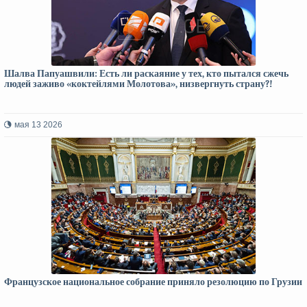
Шалва Папуашвили: Есть ли раскаяние у тех, кто пытался сжечь
людей заживо «коктейлями Молотова», низвергнуть страну?!
мая 13 2026
Французское национальное собрание приняло резолюцию по Грузии