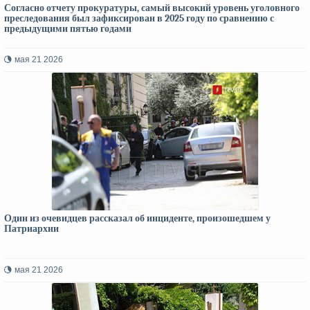
Согласно отчету прокуратуры, самый высокий уровень уголовного
преследования был зафиксирован в 2025 году по сравнению с
предыдущими пятью годами
мая 21 2026
Один из очевидцев рассказал об инциденте, произошедшем у
Патриархии
мая 21 2026