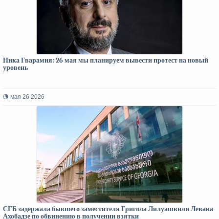
Ника Гварамия: 26 мая мы планируем вывести протест на новый
уровень
мая 26 2026
СГБ задержала бывшего заместителя Григола Лилуашвили Левана
Ахобадзе по обвинению в получении взятки