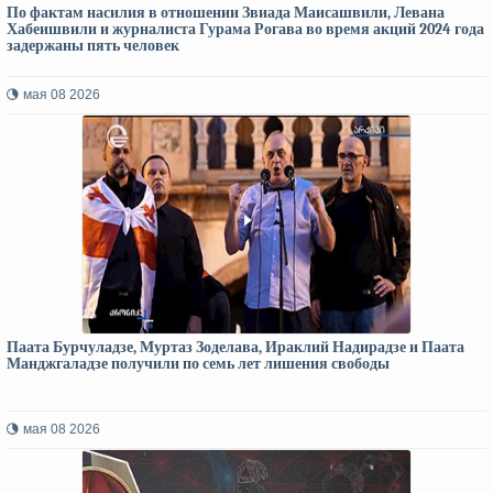
По фактам насилия в отношении Звиада Маисашвили, Левана
Хабеишвили и журналиста Гурама Рогава во время акций 2024 года
задержаны пять человек
мая 08 2026
Паата Бурчуладзе, Муртаз Зоделава, Ираклий Надирадзе и Паата
Манджгаладзе получили по семь лет лишения свободы
мая 08 2026