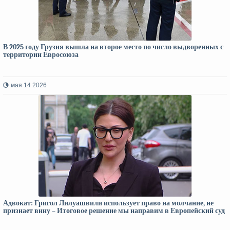
В 2025 году Грузия вышла на второе место по число выдворенных с
территории Евросоюза
мая 14 2026
Адвокат: Григол Лилуашвили использует право на молчание, не
признает вину – Итоговое решение мы направим в Европейский суд