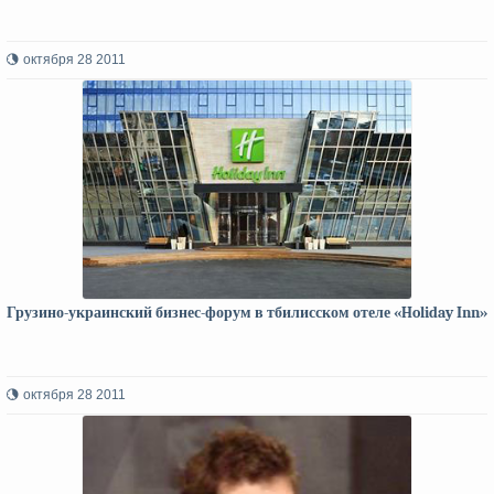
октября 28 2011
Грузино-украинский бизнес-форум в тбилисском отеле «Holiday Inn»
октября 28 2011