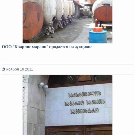
ООО "Кварлис марани" продается на аукционе
ноября 10 2011