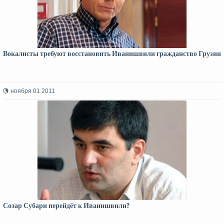
Вокалисты требуют восстановить Иванишвили гражданство Грузии
ноября 01 2011
Созар Субари перейдёт к Иванишвили?