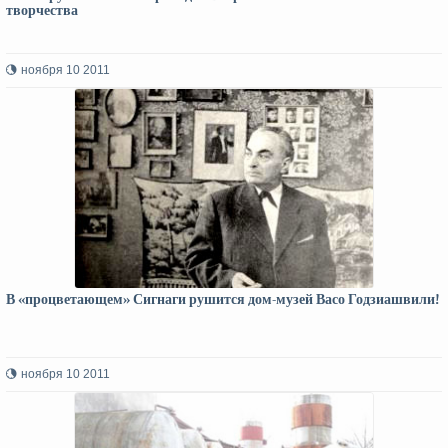
творчества
ноября 10 2011
В «процветающем» Сигнаги рушится дом-музей Васо Годзиашвили!
ноября 10 2011